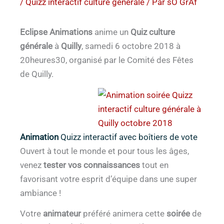
/
Quizz interactif culture générale
/ Par
sO GrAf
Eclipse Animations
anime un
Quiz culture
générale
à
Quilly
, samedi 6 octobre 2018 à
20heures30, organisé par le Comité des Fêtes
de Quilly.
Animation
Quizz interactif avec boîtiers de vote
Ouvert à tout le monde et pour tous les âges,
venez
tester vos connaissances
tout en
favorisant votre esprit d’équipe dans une super
ambiance !
Votre
animateur
préféré animera cette
soirée
de