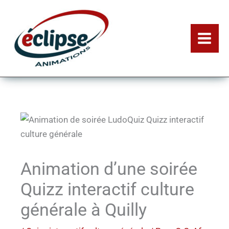
Aller
au
contenu
Animation d’une soirée
Quizz interactif culture
générale à Quilly