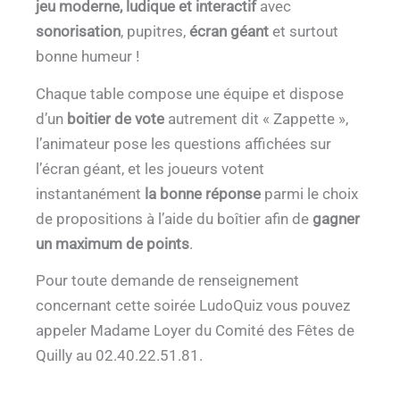
jeu moderne, ludique et interactif
avec
sonorisation
, pupitres,
écran géant
et surtout
bonne humeur !
Chaque table compose une équipe et dispose
d’un
boitier de vote
autrement dit « Zappette »,
l’animateur pose les questions affichées sur
l’écran géant, et les joueurs votent
instantanément
la bonne réponse
parmi le choix
de propositions à l’aide du boîtier afin de
gagner
un maximum de points
.
Pour toute demande de renseignement
concernant cette soirée LudoQuiz vous pouvez
appeler Madame Loyer du Comité des Fêtes de
Quilly au 02.40.22.51.81.