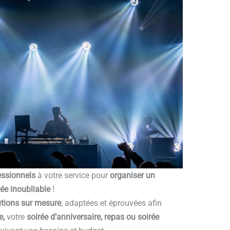
essionnels
à votre service pour
organiser un
rée inoubliable
!
tions sur mesure
, adaptées et éprouvées afin
e,
votre
soirée d’anniversaire, repas ou soirée