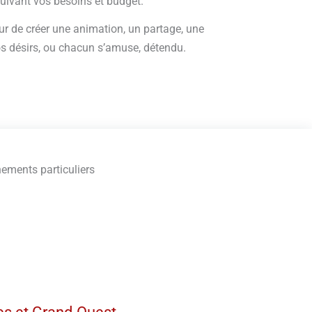
uivant vos besoins et budget.
 de créer une animation, un partage, une
vos désirs, ou chacun s’amuse, détendu.
nements particuliers