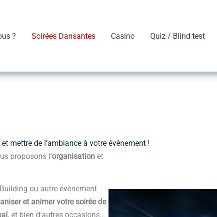
ous ?
Soirées Dansantes
Casino
Quiz / Blind test
s et mettre de l’ambiance à votre évènement !
ous proposons l’
organisation
et
 Building ou autre évènement
aniser et animer votre soirée de
bal
, et bien d’autres occasions…