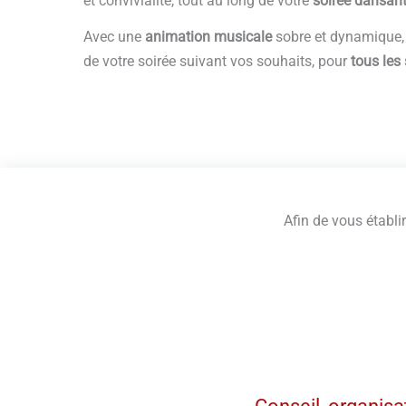
et convivialité, tout au long de votre
soirée dansan
Avec une
animation
musicale
sobre et dynamique,
de votre soirée suivant vos souhaits, pour
tous les 
Afin de vous établi