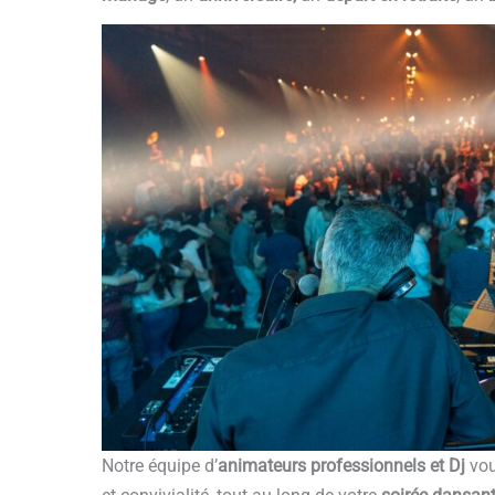
Notre équipe d’
animateurs professionnels et Dj
vou